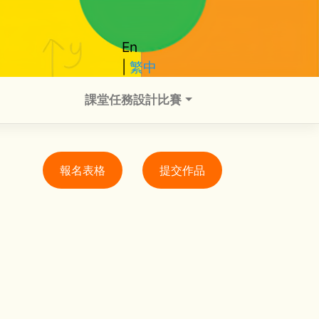
En
繁中
課堂任務設計比賽
報名表格​
提交作品